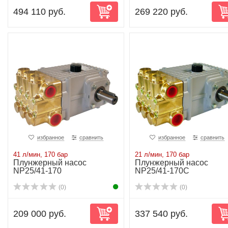
494 110 руб.
269 220 руб.
избранное
сравнить
избранное
сравнить
41 л/мин, 170 бар
21 л/мин, 170 бар
Плунжерный насос
Плунжерный насос
NP25/41-170
NP25/41-170C
(0)
(0)
209 000 руб.
337 540 руб.