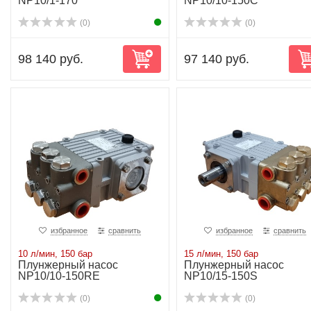
NP10/1-170
NP10/10-150C
(0)
(0)
98 140 руб.
97 140 руб.
избранное
сравнить
избранное
сравнить
10 л/мин, 150 бар
15 л/мин, 150 бар
Плунжерный насос
Плунжерный насос
NP10/10-150RE
NP10/15-150S
(0)
(0)