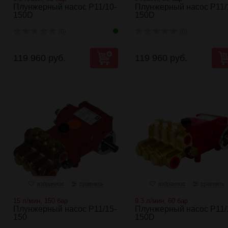
Плунжерный насос P11/10-
Плунжерный насос P11/
150D
150D
(0)
(0)
119 960 руб.
119 960 руб.
избранное
сравнить
избранное
сравнить
15 л/мин, 150 бар
9.3 л/мин, 60 бар
Плунжерный насос P11/15-
Плунжерный насос P11/
150
150D