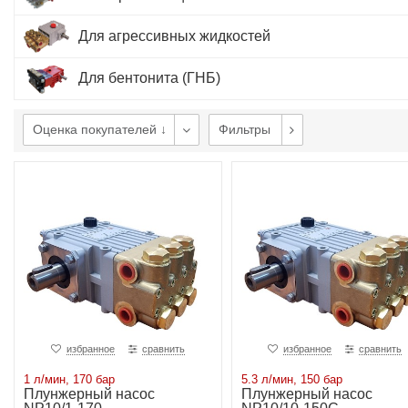
Для агрессивных жидкостей
Для бентонита (ГНБ)
Оценка покупателей ↓
Фильтры
избранное
сравнить
избранное
сравнить
1 л/мин, 170 бар
5.3 л/мин, 150 бар
Плунжерный насос
Плунжерный насос