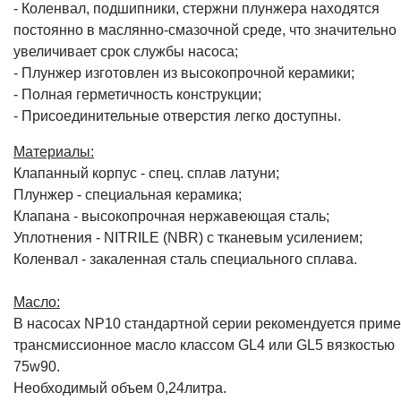
- Коленвал, подшипники, стержни плунжера находятся
постоянно в маслянно-смазочной среде, что значительно
увеличивает срок службы насоса;
- Плунжер изготовлен из высокопрочной керамики;
- Полная герметичность конструкции;
- Присоединительные отверстия легко доступны.
Материалы:
Клапанный корпус - спец. cплав латуни;
Плунжер - специальная керамика;
Клапана - высокопрочная нержавеющая сталь;
Уплотнения - NITRILE (NBR) с тканевым усилением;
Коленвал - закаленная сталь специального сплава.
Масло:
В насосах NP10 стандартной серии рекомендуется приме
трансмиссионное масло классом GL4 или GL5 вязкостью
75w90.
Необходимый объем 0,24литра.