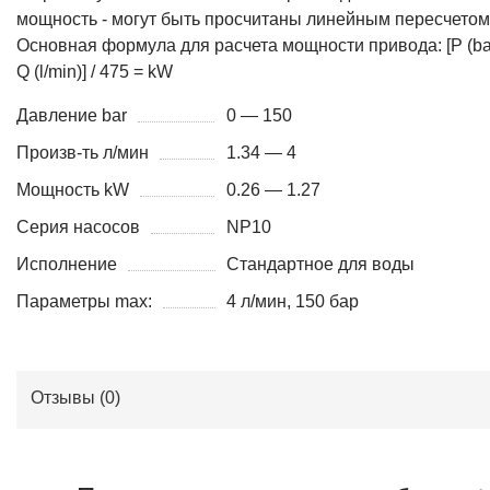
мощность - могут быть просчитаны линейным пересчетом
Основная формула для расчета мощности привода: [P (bar
Q (l/min)] / 475 = kW
Давление bar
0 — 150
Произв-ть л/мин
1.34 — 4
Мощность kW
0.26 — 1.27
Серия насосов
NP10
Исполнение
Стандартное для воды
Параметры max:
4 л/мин, 150 бар
Отзывы (
0
)