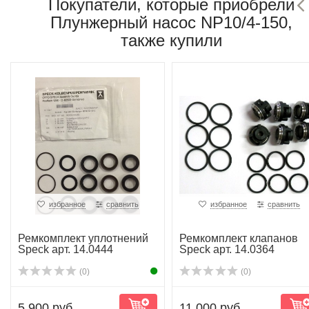
Покупатели, которые приобрели
Плунжерный насос NP10/4-150,
также купили
избранное
сравнить
избранное
сравнить
Ремкомплект уплотнений
Ремкомплект клапанов
Speck арт. 14.0444
Speck арт. 14.0364
(0)
(0)
5 900 руб.
11 000 руб.