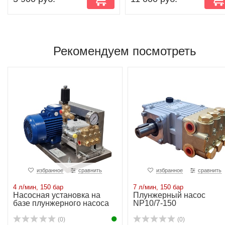
Рекомендуем посмотреть
избранное
сравнить
избранное
сравнить
4 л/мин, 150 бар
7 л/мин, 150 бар
Насосная установка на
Плунжерный насос
базе плунжерного насоса
NP10/7-150
NP10/4-150 ...
(0)
(0)