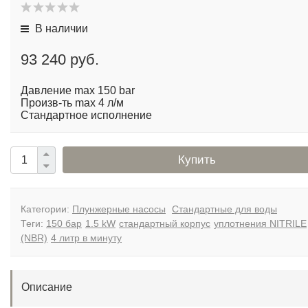
В наличии
93 240 руб.
Давление max 150 bar
Произв-ть max 4 л/м
Стандартное исполнение
Купить
Категории:
Плунжерные насосы
Стандартные для воды
Теги:
150 бар
1.5 kW
стандартный корпус
уплотнения NITRILE
(NBR)
4 литр в минуту
Описание