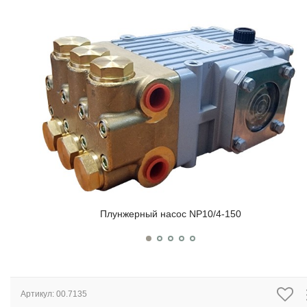
Плунжерный насос NP10/4-150
Артикул:
00.7135