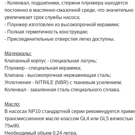
- Коленвал, подшипники, стержни плунжера находятся
постоянно в маслянно-смазочной среде, что значительно
увеличивает срок службы насоса;
- Плунжер изготовлен из высокопрочной керамики;
- Полная герметичность конструкции;
- Присоединительные отверстия легко доступны.
Материалы:
Клапанный корпус - специальная латунь;
Плунжер - специальная керамика;
Клапана - высокопрочная нержавеющая сталь;
Уплотнения - NITRILE (NBR) с тканевым усилением;
Коленвал - закаленная сталь специального сплава.
Масло:
В насосах NP10 стандартной серии рекомендуется приме
трансмиссионное масло классом GL4 или GL5 вязкостью
75w90.
Необходимый объем 0,24 литра.