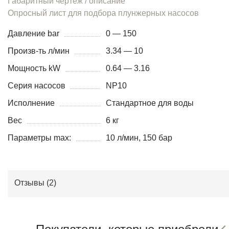
Габаритный чертеж / описание
Опросный лист для подбора плунжерных насосов
Давление bar
0 — 150
Произв-ть л/мин
3.34 — 10
Мощность kW
0.64 — 3.16
Серия насосов
NP10
Исполнение
Стандартное для воды
Вес
6 кг
Параметры max:
10 л/мин, 150 бар
Отзывы (
2
)