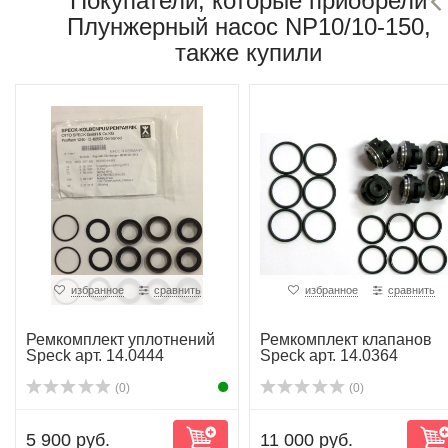
Покупатели, которые приобрели
Плунжерный насос NP10/10-150,
также купили
избранное
сравнить
избранное
сравнить
Ремкомплект уплотнений
Ремкомплект клапанов
Speck арт. 14.0444
Speck арт. 14.0364
(0)
(0)
5 900 руб.
11 000 руб.