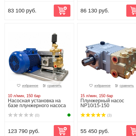
83 100 руб.
86 130 руб.
избранное
сравнить
избранное
сравнить
10 л/мин, 150 бар
15 л/мин, 150 бар
Насосная установка на
Плунжерный насос
базе плунжерного насоса
NP10/15-150
NP10/10-150...
(0)
(3)
123 790 руб.
55 450 руб.