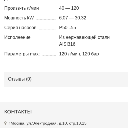
Произв-ть л/мин
40 — 120
Мощность kW
6.07 — 30.32
Серия насосов
P50...55
Исполнение
Из нержавеющей стали
AISI316
Параметры max:
120 л/мин, 120 бар
Отзывы (
0
)
КОНТАКТЫ
г.Москва, ул.Электродная, д.10, стр.13,15