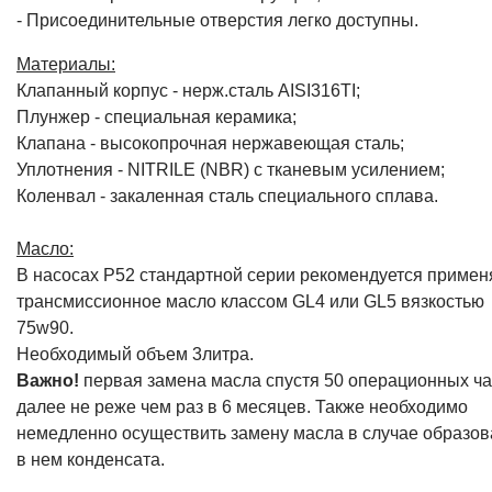
- Присоединительные отверстия легко доступны.
Материалы:
Клапанный корпус - нерж.сталь AISI316TI;
Плунжер - специальная керамика;
Клапана - высокопрочная нержавеющая сталь;
Уплотнения - NITRILE (NBR) с тканевым усилением;
Коленвал - закаленная сталь специального сплава.
Масло:
В насосах P52 стандартной серии рекомендуется примен
трансмиссионное масло классом GL4 или GL5 вязкостью
75w90.
Необходимый объем 3литра.
Важно!
первая замена масла спустя 50 операционных ча
далее не реже чем раз в 6 месяцев. Также необходимо
немедленно осуществить замену масла в случае образо
в нем конденсата.