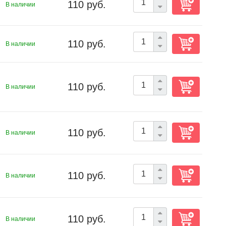
110 руб.
В наличии
110 руб.
В наличии
110 руб.
В наличии
110 руб.
В наличии
110 руб.
В наличии
110 руб.
В наличии