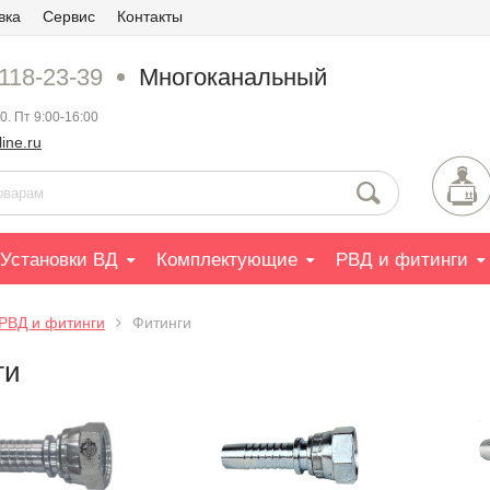
вка
Сервис
Контакты
 118-23-39
Многоканальный
0. Пт 9:00-16:00
ine.ru
Установки ВД
Комплектующие
РВД и фитинги
РВД и фитинги
Фитинги
ги