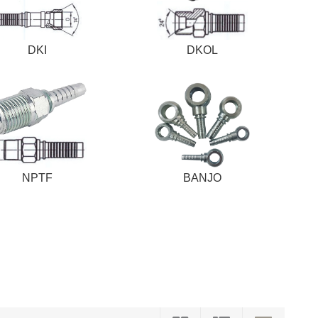
DKI
DKOL
NPTF
BANJO