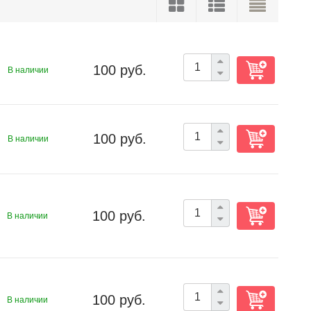
100 руб.
В наличии
100 руб.
В наличии
100 руб.
В наличии
100 руб.
В наличии