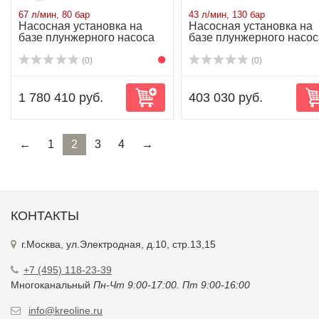
67 л/мин, 80 бар
43 л/мин, 130 бар
Насосная установка на
Насосная установка на
базе плунжерного насоса
базе плунжерного насос
P50/94-110R...
P30/43-130 ...
(0)
(0)
1 780 410 руб.
403 030 руб.
←
1
2
3
4
→
КОНТАКТЫ
г.Москва, ул.Электродная, д.10, стр.13,15
+7 (495) 118-23-39
Многоканальный
Пн-Чт 9:00-17:00. Пт 9:00-16:00
info@kreoline.ru