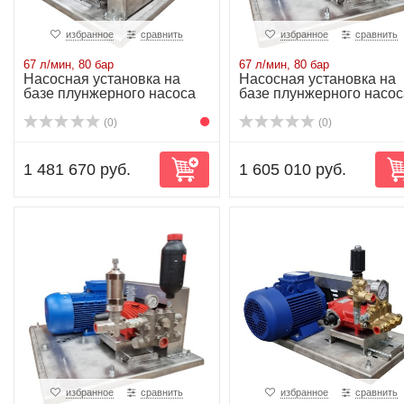
избранное
сравнить
избранное
сравнить
67 л/мин, 80 бар
67 л/мин, 80 бар
Насосная установка на
Насосная установка на
базе плунжерного насоса
базе плунжерного насос
P50/94-110R...
P50/94-110R...
(0)
(0)
1 481 670 руб.
1 605 010 руб.
избранное
сравнить
избранное
сравнить