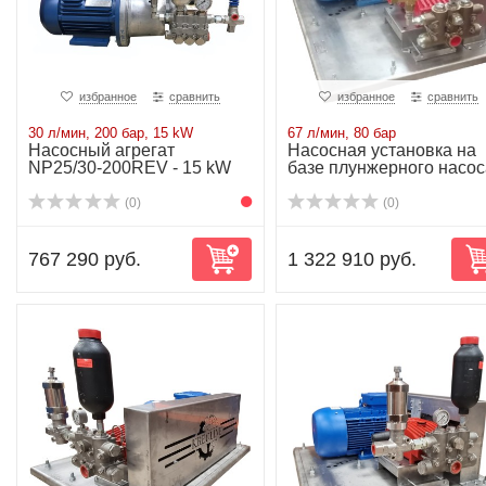
избранное
сравнить
избранное
сравнить
30 л/мин, 200 бар, 15 kW
67 л/мин, 80 бар
Насосный агрегат
Насосная установка на
NP25/30-200REV - 15 kW
базе плунжерного насос
P50/94-110D...
(0)
(0)
767 290 руб.
1 322 910 руб.