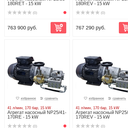
180RET - 15 kW
180REV - 15 kW
(0)
(0)
763 900 руб.
767 290 руб.
избранное
сравнить
избранное
сравнить
41 л/мин, 170 бар, 15 kW
41 л/мин, 170 бар, 15 kW
Агрегат насосный NP25/41-
Агрегат насосный NP25/
170RE - 15 kW
170REV - 15 kW
(0)
(0)