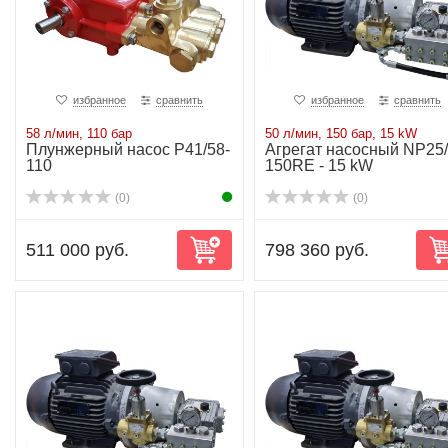
избранное
сравнить
избранное
сравнить
58 л/мин, 110 бар
50 л/мин, 150 бар, 15 kW
Плунжерный насос P41/58-
Агрегат насосный NP25/
110
150RE - 15 kW
(0)
(0)
511 000 руб.
798 360 руб.