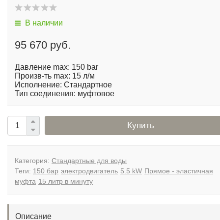
В наличии
95 670 руб.
Давление max: 150 bar
Произв-ть max: 15 л/м
Исполнение: Стандартное
Тип соединения: муфтовое
Купить
Категория:
Стандартные для воды
Теги:
150 бар
электродвигатель
5.5 kW
Прямое - эластичная
муфта
15 литр в минуту
Описание