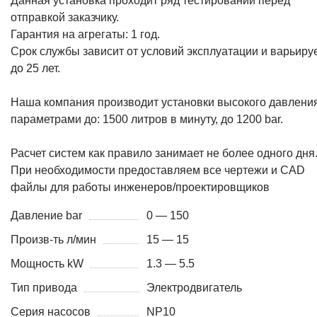
Данная установка проходит ряд тестирований перед
отправкой заказчику.
Гарантия на агрегаты: 1 год.
Срок службы зависит от условий эксплуатации и варьиру
до 25 лет.
Наша компания производит установки высокого давления
параметрами до: 1500 литров в минуту, до 1200 bar.
Расчет систем как правило занимает не более одного дня
При необходимости предоставляем все чертежи и CAD
файлы для работы инженеров/проектировщиков
Давление bar
0 — 150
Произв-ть л/мин
15 — 15
Мощность kW
1.3 — 5.5
Тип привода
Электродвигатель
Серия насосов
NP10