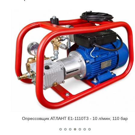
Опрессовщик АТЛАНТ Е1-1110Т3 - 10 л/мин; 110 бар