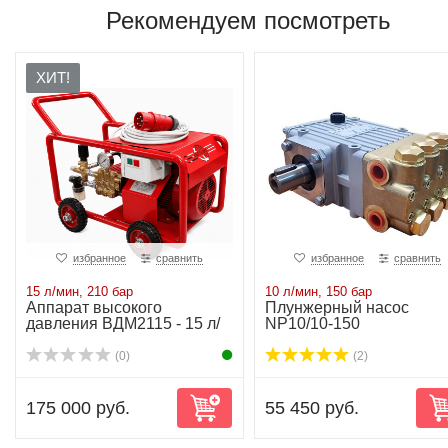
Рекомендуем посмотреть
ХИТ!
избранное
сравнить
избранное
сравнить
15 л/мин, 210 бар
10 л/мин, 150 бар
Аппарат высокого
Плунжерный насос
давления ВДМ2115 - 15 л/
NP10/10-150
мин-210 бар-6.3kW
(0)
(2)
175 000 руб.
55 450 руб.