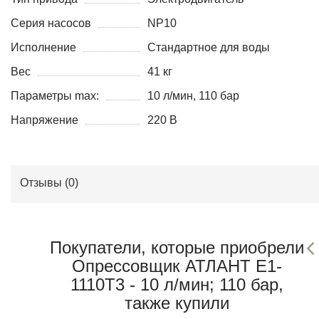
Серия насосов
NP10
Исполнение
Стандартное для воды
Вес
41 кг
Параметры max:
10 л/мин, 110 бар
Напряжение
220 В
Отзывы (
0
)
Покупатели, которые приобрели
Опрессовщик АТЛАНТ Е1-
1110Т3 - 10 л/мин; 110 бар,
также купили