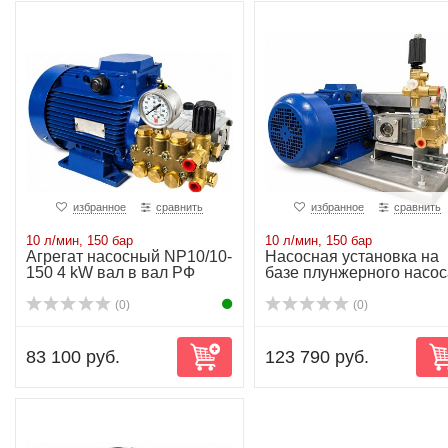
избранное
сравнить
избранное
сравнить
10 л/мин, 150 бар
10 л/мин, 150 бар
Агрегат насосный NP10/10-
Насосная установка на
150 4 kW вал в вал РФ
базе плунжерного насос
NP10/10-150...
(0)
(0)
83 100 руб.
123 790 руб.