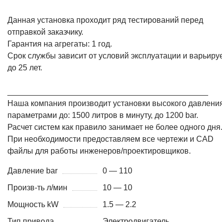
Данная установка проходит ряд тестирований перед
отправкой заказчику.
Гарантия на агрегаты: 1 год.
Срок службы зависит от условий эксплуатации и варьиру
до 25 лет.
_____________________________________________
Наша компания производит установки высокого давления
параметрами до: 1500 литров в минуту, до 1200 bar.
Расчет систем как правило занимает не более одного дня
При необходимости предоставляем все чертежи и CAD
файлы для работы инженеров/проектировщиков.
Давление bar
0 — 110
Произв-ть л/мин
10 — 10
Мощность kW
1.5 — 2.2
Тип привода
Электродвигатель