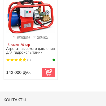
избранное
сравнить
15 л/мин, 80 бар
Агрегат высокого давления
для гидроиспытаний
АВД-10/220-Т2
(1)
142 000 руб.
КОНТАКТЫ