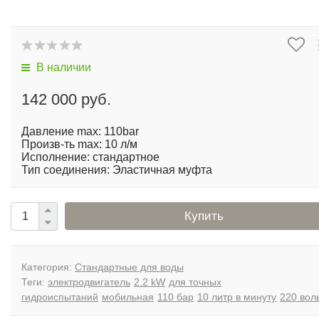
В наличии
142 000 руб.
Давление max: 110bar
Произв-ть max: 10 л/м
Исполнение: стандартное
Тип соединения: Эластичная муфта
Купить
Категория:
Стандартные для воды
Теги:
электродвигатель
2.2 kW
для точных
гидроиспытаний
мобильная
110 бар
10 литр в минуту
220 вол