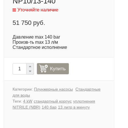
NP10/13-140
Уточняйте наличие
51 750 руб.
Давление max 140 bar
Произв-ть max 13 л/м
Стандартное исполнение
Купить
Категории:
Плунжерные насосы
Стандартные
для воды
Теги:
4 kW
стандартный корпус
уплотнения
NITRILE (NBR)
140 бар
13 литр в минуту