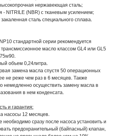
 высокопрочная нержавеющая сталь;
я - NITRILE (NBR) с тканевым усилением;
 закаленная сталь специального сплава.
 NP10 стандартной серии рекомендуется
 трансмиссионное масло классом GL4 или GL5
 75w90.
ый объем 0,24литра.
рвая замена масла спустя 50 операционных
ее не реже чем раз в 6 месяцев. Также
о немедленно осуществить замену масла в
азования в нем конденсата.
ть и гарантия:
на насосы 12 месяцев.
 необходимо сразу после насоса установить и
овать предохранительный (байпасный) клапан,