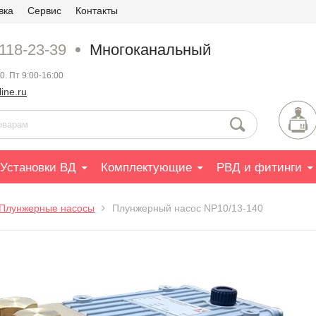
вка
Сервис
Контакты
 118-23-39
Многоканальный
0. Пт 9:00-16:00
ine.ru
Установки ВД
Комплектующие
РВД и фитинги
Плунжерные насосы
Плунжерный насос NP10/13-140