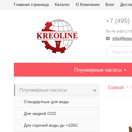
Главная страница
Каталог
О Компании
Блог
Доста
+7 (495)
Пн-Чт 9:00-17:0
info@kreol
Плунжерные насосы
Главная
Плунжерные насосы
Стандартные для воды
Для жидкой СО2
Для горячей воды до +105С